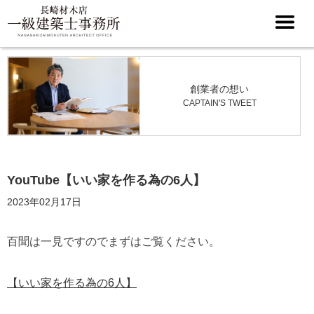
創業者の想い
CAPTAIN'S TWEET
YouTube【いい家を作る為の6人】
2023年02月17日
百聞は一見ですのでまずはご覧ください。
【いい家を作る為の6人】