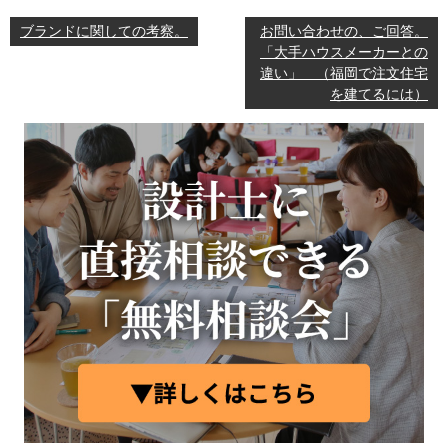
ブランドに関しての考察。
お問い合わせの、ご回答。
「大手ハウスメーカーとの
違い」 （福岡で注文住宅
を建てるには）