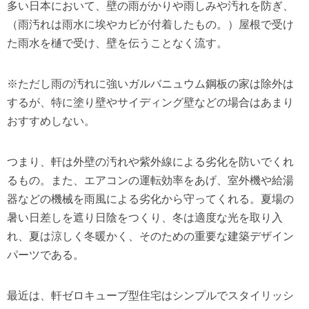
多い日本において、壁の雨がかりや雨しみや汚れを防ぎ、
（雨汚れは雨水に埃やカビが付着したもの。）屋根で受け
た雨水を樋で受け、壁を伝うことなく流す。
※ただし雨の汚れに強いガルバニュウム鋼板の家は除外は
するが、特に塗り壁やサイディング壁などの場合はあまり
おすすめしない。
つまり、軒は外壁の汚れや紫外線による劣化を防いでくれ
るもの。また、エアコンの運転効率をあげ、室外機や給湯
器などの機械を雨風による劣化から守ってくれる。夏場の
暑い日差しを遮り日陰をつくり、冬は適度な光を取り入
れ、夏は涼しく冬暖かく、そのための重要な建築デザイン
パーツである。
最近は、軒ゼロキューブ型住宅はシンプルでスタイリッシ