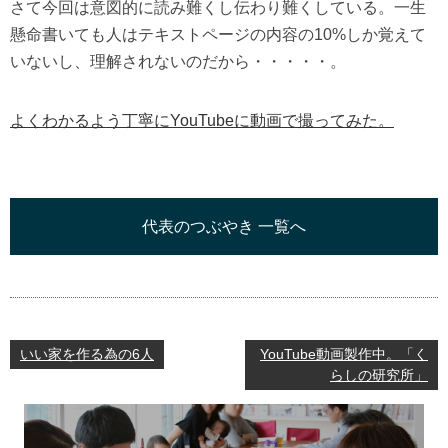
さて今回は意図的に読み難くし伝わり難くしている。一生
懸命書いても人はテキストページの内容の10%しか覚えて
いないし、理解されないのだから・・・・・。
よくわかるよう丁寧にYouTubeに動画で撮ってみた。
代表のつぶやき 一覧へ
いい家を作る為の6人
YouTube動画製作中。「く
らしの研究所」