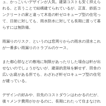
ュ、かっこいいデザインが人気。建築コストも安く抑えら
れる。と言うことで結構建てられているが、正直、鉄筋コ
ンクリートの家と違って木造の軒ゼロキューブ型の住宅っ
て、日射に対しても、雨水防水に対しても長期に渡って暮
らすには無防備。
雨漏りのリスク、というのは窓周りからの雨水の浸水これ
が一番多い雨漏りのトラブルのケース。
また都心部などの敷地に制限があったりした場合は軒が出
せないのでしょうがないが、建築的意味を解せず、田舎の
広いお庭がある所でも、わざわざ軒ゼロキューブ型の住宅
が建っている。
デザインの好みや、目先のコストダウンはわかるのだが、
後々メンテ費用がかかるのに。長期にわたって住まなけれ