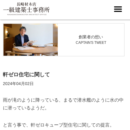
創業者の想い
CAPTAIN'S TWEET
軒ゼロ住宅に関して
2024年04月02日
雨が滝のように降っている、まるで潜水艦のように水の中
に潜っているようだ。
と言う事で、軒ゼロキューブ型住宅に関しての提言。