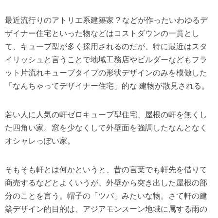
最近流行りのアトリエ系建築家 ? などが作ったいわゆるデ
ザイナー住宅といった物などはコストダウンの一貫とし
て、キューブ型が多く採用されるのだが、特に最近はスタ
イリッシュと言うことで地域工務店やビルダーなどもフラ
ット片流れキューブタイプの形状デザインのみを模倣した
「なんちゃってデザイナー住宅」的な 建物が散見される。
若い人に人気の軒ゼロキューブ型住宅、屋根の軒を無くし
た四角い家。窓を少なくして外壁面を強調したなんとなく
オシャレっぽい家。
そもそも軒とは何かというと、昔の言葉でも軒先を借りて
商売するなどとよくいうが、外壁から突き出した屋根の部
分のことを言う。帽子の「ツバ」みたいな物。さて軒の建
築デザイン的目的は、アジアモンスーン地域に属する雨の