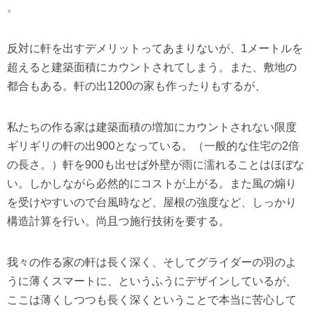
。
反対に軒を出すデメリットってあまりないが、1メートルを
超えると建築面積にカウントされてしまう。また、敷地の
都合もある。軒の出1200の家も作ったりもするが、
私たちの作る家は建築面積の増加にカウントされない限度
ギリギリの軒の出900となっている。（一般的な住宅の2倍
の長さ。）軒を900も出せば外壁が雨に濡れることはほぼな
い。しかしながら必然的にコストが上がる。また風の煽り
を受けやすいので台風時など、屋根の強度など、しっかり
構造計算を行い。尚且つ施行技術を要する。
我々の作る家の軒は長く深く、そしてグライダーの羽のよ
うに薄くスマートに、というふうにデザインしているが、
ここは薄くしつつも長く深くということで本当に苦心して