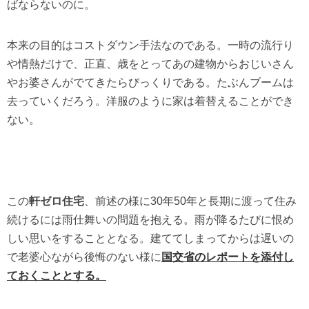
ばならないのに。
本来の目的はコストダウン手法なのである。一時の流行り
や情熱だけで、正直、歳をとってあの建物からおじいさん
やお婆さんがでてきたらびっくりである。たぶんブームは
去っていくだろう。洋服のように家は着替えることができ
ない。
この
軒ゼロ住宅
、前述の様に30年50年と長期に渡って住み
続けるには雨仕舞いの問題を抱える。雨が降るたびに恨め
しい思いをすることとなる。建ててしまってからは遅いの
で老婆心ながら後悔のない様に
国交省のレポートを添付し
ておくこととする。